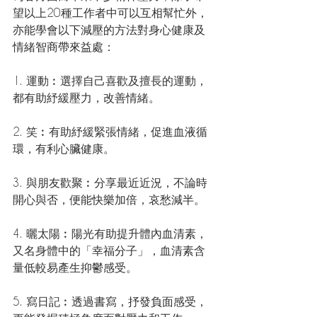
望以上20種工作者中可以互相幫忙外，
亦能學會以下減壓的方法對身心健康及
情緒智商帶來益處：
1. 運動︰選擇自己喜歡及擅長的運動，
都有助紓緩壓力，改善情緒。
2. 笑︰有助紓緩緊張情緒，促進血液循
環，有利心臟健康。
3. 與朋友歡聚︰分享最近近況，不論時
開心與否，便能快樂加倍，哀愁減半。
4. 曬太陽︰陽光有助提升體內血清素，
又名身體中的「幸福分子」，血清素含
量低較易產生抑鬱感受。
5. 寫日記︰透過書寫，抒發負面感受，