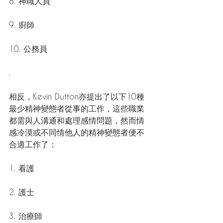
8. 神職人員
9. 廚師
10. 公務員
.
相反，Kevin Dutton亦提出了以下10種
最少精神變態者從事的工作，這些職業
都需與人溝通和處理感情問題，然而情
感冷漠或不同情他人的精神變態者便不
合適工作了：
1. 看護
2. 護士
3. 治療師