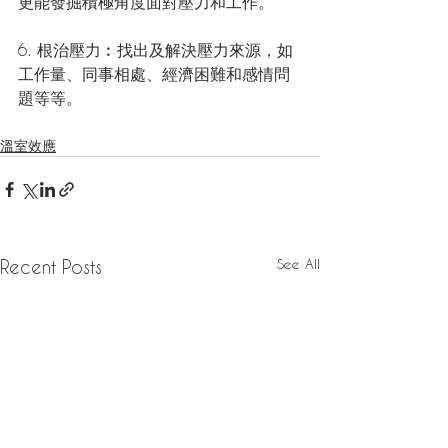
更能發掘積極角度面對壓力和工作。
6. 根治壓力︰找出及解決壓力來源，如
工作量、同事相處、經濟困難和感情問
題等等。
溫室效應
See All
Recent Posts