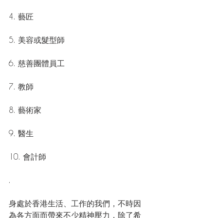
4. 藝匠
5. 美容或髮型師
6. 慈善團體員工
7. 教師
8. 藝術家
9. 醫生
10. 會計師
.
身處於香港生活、工作的我們，不時因
為各方面而帶來不少精神壓力，除了希