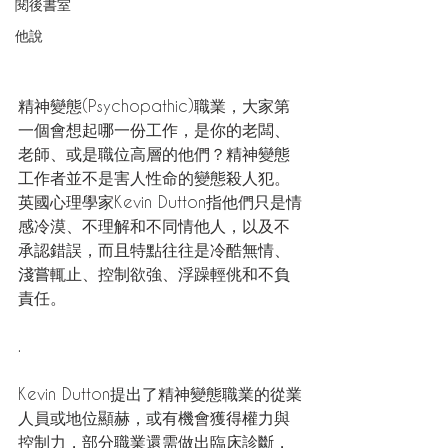
閱後書室
他說
精神變態(Psychopathic)職業，大家第
一個會想起哪一份工作，是你的老闆、
老師、或是職位高層的他們？精神變態
工作者並不是害人性命的變態殺人犯。
英國心理學家Kevin Dutton指他們只是情
感冷漠、不理解和不同情他人，以及不
承認錯誤，而且特點往往是冷酷無情、
淺嘗輒止、控制欲強、浮躁輕佻和不負
責任。
.
Kevin Dutton提出了精神變態職業的從業
人員或地位顯赫，或有機會獲得權力與
控制力，部分職業還需做出臨床診斷，