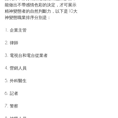
能做出不帶感情色彩的決定，才可展示
精神變態者的自然判斷力，以下是10大
神變態職業排序分別是：
1. 企業主管
2. 律師
3. 電視台和電台從業者
4. 營銷人員
5. 外科醫生
6. 記者
7. 警察