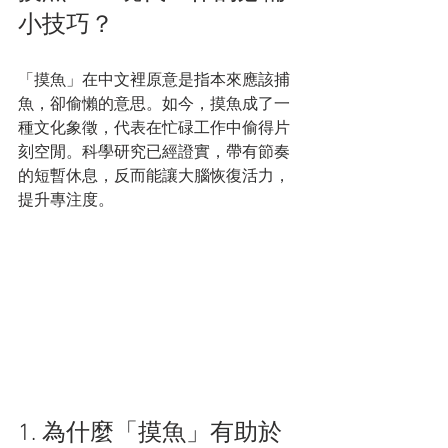
小技巧？
「摸魚」在中文裡原意是指本來應該捕
魚，卻偷懶的意思。如今，摸魚成了一
種文化象徵，代表在忙碌工作中偷得片
刻空閒。科學研究已經證實，帶有節奏
的短暫休息，反而能讓大腦恢復活力，
提升專注度。
1. 為什麼「摸魚」有助於