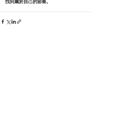
找到屬於自己的節奏。
See All
Recent Posts