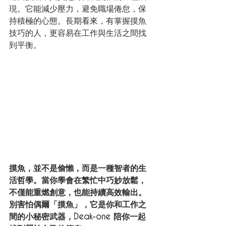
現。它能減少壓力，避免職場倦怠，保
持積極的心態。長期看來，有掌握摸魚
技巧的人，更容易在工作與生活之間找
到平衡。
摸魚，並不是偷懶，而是一種智者的生
活哲學。當你學會在繁忙中巧妙放鬆，
不僅能重燃創意，也能持續高效輸出。
別害怕偶爾「摸魚」，它是你和工作之
間的小秘密武器，Deak-one 陪你一起