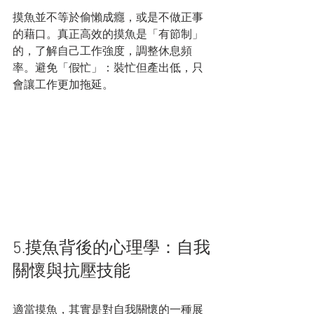
摸魚並不等於偷懶成癮，或是不做正事
的藉口。真正高效的摸魚是「有節制」
的，了解自己工作強度，調整休息頻
率。避免「假忙」：裝忙但產出低，只
會讓工作更加拖延。
5.摸魚背後的心理學：自我
關懷與抗壓技能
適當摸魚，其實是對自我關懷的一種展