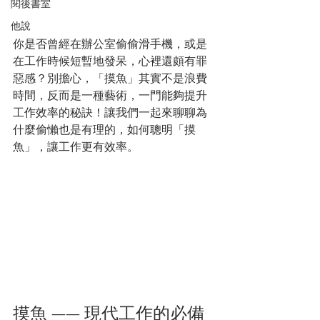
閱後書室
他說
你是否曾經在辦公室偷偷滑手機，或是
在工作時候短暫地發呆，心裡還頗有罪
惡感？別擔心，「摸魚」其實不是浪費
時間，反而是一種藝術，一門能夠提升
工作效率的秘訣！讓我們一起來聊聊為
什麼偷懶也是有理的，如何聰明「摸
魚」，讓工作更有效率。
摸魚 —— 現代工作的必備