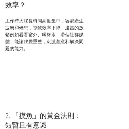
效率？
工作時大腦長時間高度集中，容易產生
疲憊和倦怠，導致效率下降。適當的放
鬆例如看看窗外、喝杯水、滑個社群媒
體，能讓腦袋重整，刺激創意和解決問
題的能力。
2. 「摸魚」的黃金法則：
短暫且有意識