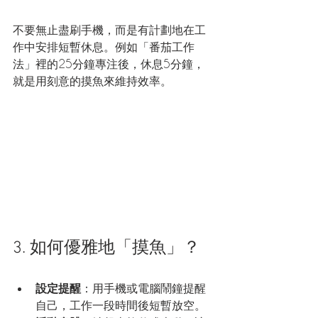
不要無止盡刷手機，而是有計劃地在工
作中安排短暫休息。例如「番茄工作
法」裡的25分鐘專注後，休息5分鐘，
就是用刻意的摸魚來維持效率。
3. 如何優雅地「摸魚」？
設定提醒
：用手機或電腦鬧鐘提醒
自己，工作一段時間後短暫放空。