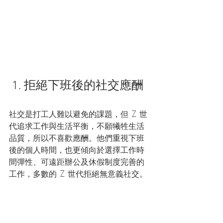
 1. 拒絕下班後的社交應酬
社交是打工人難以避免的課題，但 Z 世
代追求工作與生活平衡，不願犧牲生活
品質，所以不喜歡應酬。他們重視下班
後的個人時間，也更傾向於選擇工作時
間彈性、可遠距辦公及休假制度完善的
工作，多數的 Z 世代拒絕無意義社交。