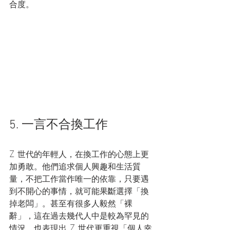
合度。
5. 一言不合換工作 
Z 世代的年輕人，在換工作的心態上更
加勇敢。他們追求個人興趣和生活質
量，不把工作當作唯一的依靠，只要遇
到不開心的事情，就可能果斷選擇「換
掉老闆」。甚至有很多人毅然「裸
辭」，這在過去幾代人中是較為罕見的
情況，也表現出 Z 世代更重視「個人幸