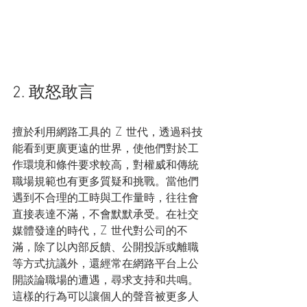
2. 敢怒敢言
擅於利用網路工具的 Z 世代，透過科技
能看到更廣更遠的世界，使他們對於工
作環境和條件要求較高，對權威和傳統
職場規範也有更多質疑和挑戰。當他們
遇到不合理的工時與工作量時，往往會
直接表達不滿，不會默默承受。在社交
媒體發達的時代，Z 世代對公司的不
滿，除了以內部反饋、公開投訴或離職
等方式抗議外，還經常在網路平台上公
開談論職場的遭遇，尋求支持和共鳴。
這樣的行為可以讓個人的聲音被更多人