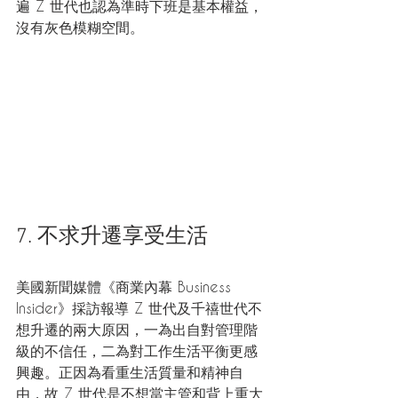
遍 Z 世代也認為準時下班是基本權益，
沒有灰色模糊空間。
7. 不求升遷享受生活
美國新聞媒體《商業內幕 Business 
Insider》採訪報導 Z 世代及千禧世代不
想升遷的兩大原因，一為出自對管理階
級的不信任，二為對工作生活平衡更感
興趣。正因為看重生活質量和精神自
由，故 Z 世代是不想當主管和背上重大