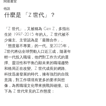
閱後書室
他說
什麼是 「Z 世代」？
「Z 世代」，又被稱為 Gen Z，多指出
生於 1997-2015 年的人。Z 世代被不
少僱主、主管認為是「最難合作」、
「態度最不專業」的一代。至2025年，
Z世代將佔全球勞動人口近三成，隨著年
輕一代投入職場，他們對工作方式的選
擇、靈活性和平衡凸顯未來的職場趨勢
和格局正在改變。Z 世代成長於網路、
科技迅速發展的時代，擁有強烈的自我
意識，對工作環境有更多的要求與想
像，為舊職場文化帶來挑戰與碰撞。以
下為 Z 世代常見的工作態度：