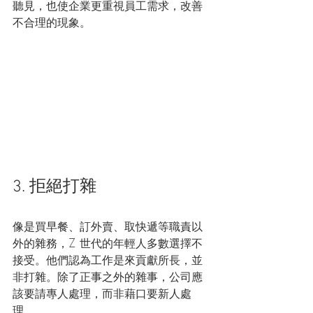
聽見，也使企業更重視員工需求，改善
不合理的現象。
3. 拒絕打雜 
像是買早餐、訂外賣、取快遞等職責以
外的雜務，Z 世代的年輕人多數選擇不
接受。他們認為工作是來貢獻所長，並
非打雜。除了正事之外的雜事，公司應
該要請專人處理，而非藉口要新人處
理。