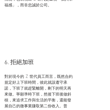
福感」，而非忠誠於公司。
6. 拒絕加班 
對於現今的 Z 世代員工而言，既然合約
規定好上下班時間，彼此就該遵守承
諾，下班了就趕緊離開，剩下的明天再
來做。寧願準時下班，然後下班後做斜
槓，來追求工作與生活的平衡，還能發
展自己的微事業賺取第二份收入。普