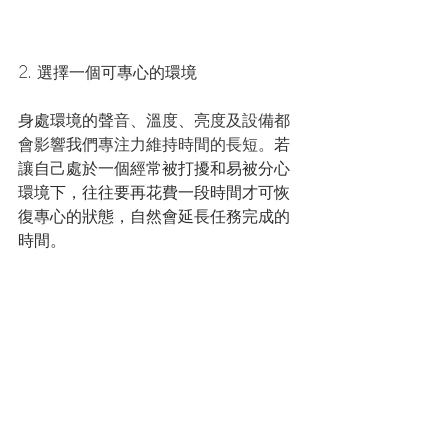
2. 選擇一個可專心的環境
身處環境的聲
音、溫度、亮度及設備都
會影響
我們
專注力維持時間的長短。
若
讓自己處於一個經常被打擾和易被分心
環境下，往往要再花費一段時間才可恢
復專心的狀態，自然會延長
任務
完成的
時間。