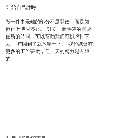
3. 給自己計時
做一件事最難的部分不是開始，而是知
道什麼時候停止。 訂立一個明確的完成
任務的時間，
可以
幫助
我們
可以堅持下
去， 時間到了就放鬆一下。 我們總會有
更多的工作要做，但一天的
精力
是
有限
的。
4. 自我獎勵的重要