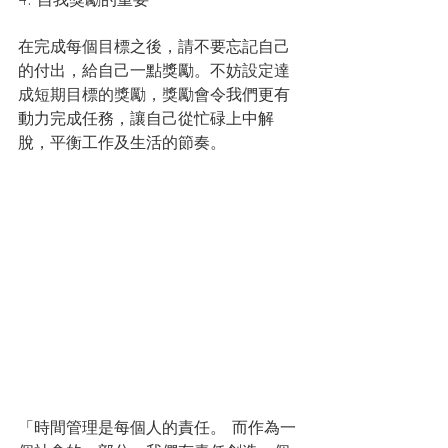
在完成每個
目標
之後，請不要忘記自己
的付出，給自己一點獎勵。
不妨設定達
成短期目標的獎勵，獎勵會令
我們更有
動力
完成任務，讓自己從忙碌上中解
脫，平衡工作及生活的節奏。
「
時間管理是每個人的責任。 而作為一