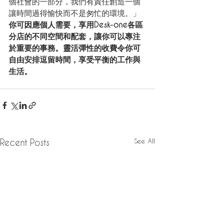
個社會的一部分，我們有責任創造一個
讓時間過得愉快而不是匆忙的環境。」
你可因應個人需要，享用Desk-one各區
分店的不同空間和配套，讓你可以專注
於重要的事務。靈活彈性的收費令你可
自由安排逗留時間，享受平衡的工作與
生活。
See All
Recent Posts