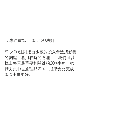
1. 專注重點： 80／20法則
80／20法則指出少數的投入會造成影響
的關鍵，套用在時間管理上，我們可以
找出每天最重要和關鍵的20%事務，把
精力集中去處理那20%，成果會比完成
80%小事更好。