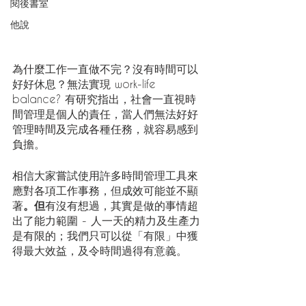
閱後書室
他說
為什麼工作一直做不完？沒有時間可以
好好休息？無法實現 work-life 
balance? 有研究指出，社會一直視時
間管理是個人的責任，當人們無法好好
管理時間及完成各種任務，就容易感到
負擔。
相信大家嘗試使用許多時間管理工具來
應對各項工作事務，但成效可能並不顯
著
。但
有沒有想過，其實是做的事情超
出了能力範圍 - 人一天的精力及生產力
是有限的；我們只可以從「
有限」中獲
得最大效益，及令時間過得有意義。