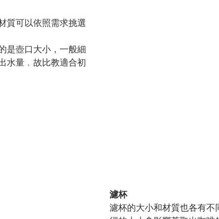
材質可以依照需求挑選
的是壺口大小，一般細
出水量﹐故比教適合初
濾杯
濾杯的大小和材質也各有不