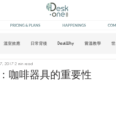
PRICING & PLANS
HAPPENINGS
COM
溫室效應
日常背後
DeskWhy
嘗溫教學
世
7, 2017
2 min read
：咖啡器具的重要性