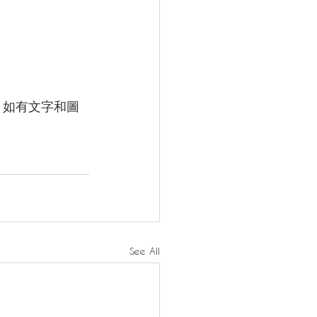
。如有文字和圖
See All