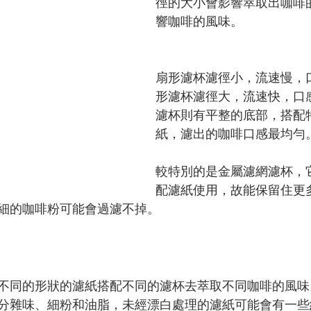
徑的大小會影響萃取出咖啡
響咖啡的風味。
扇形濾杯濾徑小，流速慢，
形濾杯濾徑大，流速快，口
濾杯則有平整的底部，搭配
紙，濾出的咖啡口感最均勻
較特別的是金屬濾網濾杯，
配濾紙使用，故能保留住更
細的咖啡粉可能會過濾不掉。
不同的形狀的濾紙搭配不同的濾杯去萃取不同咖啡的風味
分雜味、細粉和油脂，未經漂白處理的濾紙可能會有一些