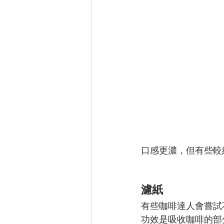
口感更濃，但有些較
濾紙
有些咖啡達人會嘗試
功效是吸收咖啡的部