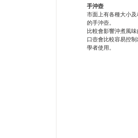
手沖壺
 ​​
市面上有各種大小及
的手沖壺。
比較會影響沖煮風味
口壺會比較容易控制
學者使用。