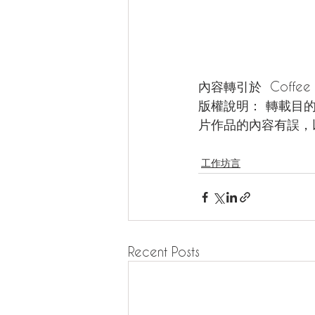
內容轉引於  Coffee 
版權說明： 轉載目
片作品的內容有誤，
工作坊言
Recent Posts