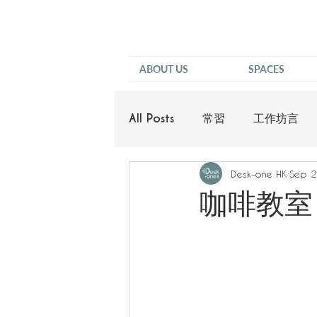
ABOUT US
SPACES
All Posts
常習
工作坊言
Desk-one HK
Sep 2
他說
咖啡教室