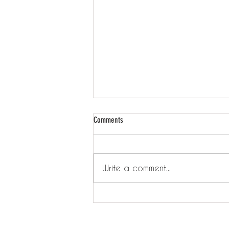
Comments
Write a comment...
‘Nagomi’ 和諧粉彩 - 感受最真實
的自己