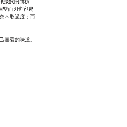
，讓接觸的面積
個雙面刃也容易
會萃取過度；而
己喜愛的味道。