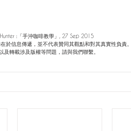
Hunter :「手沖咖啡教學」, 27 Sep 2015
的在於信息傳遞，並不代表贊同其觀點和對其真實性負責
以及轉載涉及版權等問題，請與我們聯繫。