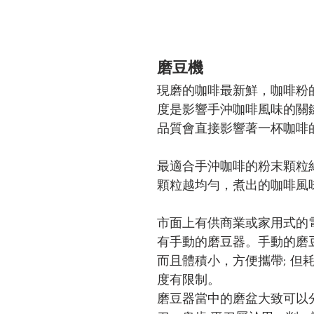
磨豆機
現磨的咖啡最新鮮，咖啡粉
度是影響手沖咖啡風味的關
品質會直接影響著一杯咖啡
最適合手沖咖啡的粉末顆粒
顆粒越均勻，煮出的咖啡風
市面上有供商業或家用式的電
有手動的磨豆器。手動的磨
而且體積小，方便攜帶; 但
度有限制。
磨豆器當中的磨盆大致可以