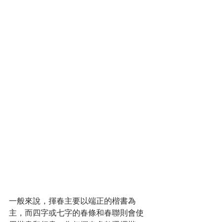
一般來說，揮春主要以端正的楷書為
主，而四字或七字的春條和春聯則會使