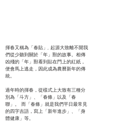
揮春又稱為「春貼」, 起源大致離不開我
們從少聽到關於「年」獸的故事。相傳
凶殘的「年」獸看到貼在門上的紅紙，
便會馬上逃走，因此成為農曆新年的傳
統。
過年時的揮春，從樣式上大致有三種分
別為「斗方」、「春條」以及「春
聯」。 而「春條」就是我們平日最常見
的四字吉語，寫上「新年進步」、「身
體健康」等。