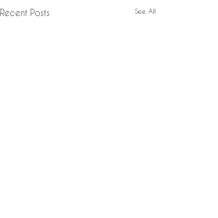
See All
Recent Posts
Comments