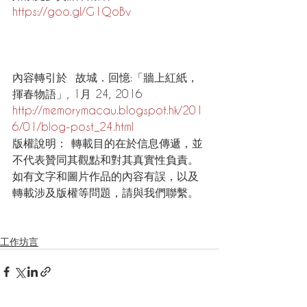
https://goo.gl/G1QoBv
內容轉引於  故城．回憶:「牆上紅紙，
揮春物語」, 1月 24, 2016 
http://memorymacau.blogspot.hk/201
6/01/blog-post_24.html
版權說明： 轉載目的在於信息傳遞，並
不代表贊同其觀點和對其真實性負責。
如有文字和圖片作品的內容有誤，以及
轉載涉及版權等問題，請與我們聯繫。
工作坊言