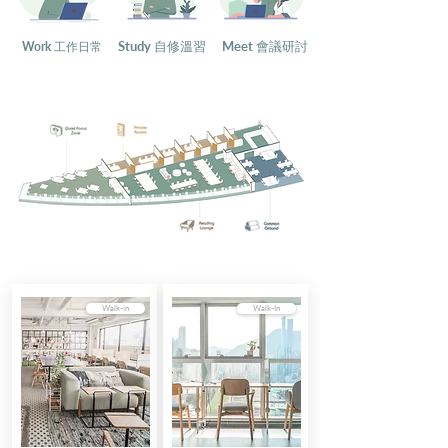
Study 自修溫習
Meet 會議研討
Work 工作日常
Walk-in
Walk-In