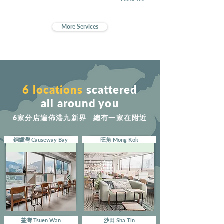
More Services
6 locations
scattered
all around you
6家分店遍佈港九新界 總有一家在附近
銅鑼灣 Causeway Bay
旺角 Mong Kok
荃灣 Tsuen Wan
沙田 Sha Tin