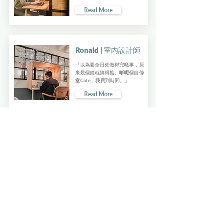
Read More
Ronald | 室內設計師
​「以為要全日先做得完嘅事，原
來幾個鐘就搞得掂。喺呢個自修
室Cafe，我買到時間。」
Read More
Wendy | 初創團隊成員
「疫情令我哋發現，工作唔一定
要有Office，但原來都唔一定要
喺屋企。」
Read More
Lam | 忙碌上班族